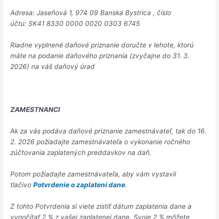
Adresa: Jaseňová 1, 974 09 Banská Bystrica , číslo
účtu: SK41 8330 0000 0020 0303 6745
Riadne vyplnené daňové priznanie doručte v lehote, ktorú
máte na podanie daňového priznania (zvyčajne do 31. 3.
2026) na váš daňový úrad
ZAMESTNANCI
Ak za vás podáva daňové priznanie zamestnávateľ, tak do 16.
2. 2026 požiadajte zamestnávateľa o vykonanie ročného
zúčtovania zaplatených preddavkov na daň.
Potom požiadajte zamestnávateľa, aby vám vystavil
tlačivo
Potvrdenie o zaplatení dane
.
Z tohto Potvrdenia si viete zistiť dátum zaplatenia dane a
vypočítať 2 % z vašej zaplatenej dane. Svoje 2 % môžete