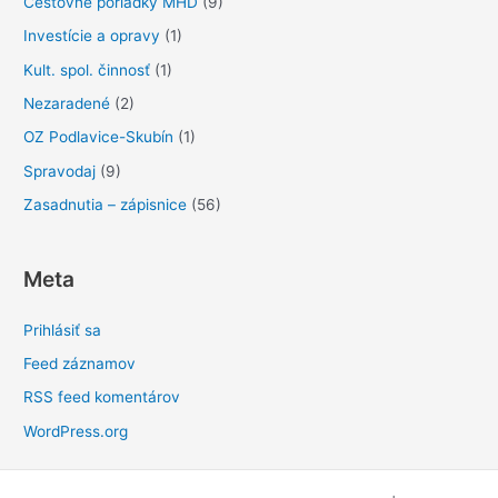
Cestovné poriadky MHD
(9)
Investície a opravy
(1)
Kult. spol. činnosť
(1)
Nezaradené
(2)
OZ Podlavice-Skubín
(1)
Spravodaj
(9)
Zasadnutia – zápisnice
(56)
Meta
Prihlásiť sa
Feed záznamov
RSS feed komentárov
WordPress.org