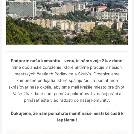
Podporte našu komunitu – venujte nám svoje 2% z dane!
Sme občianske združenie, ktoré aktívne pracuje v našich
mestských častiach Podlavice a Skubín. Organizujeme
komunitné podujatia, ktoré spájajú ľudí, a pomáhame
skrášľovať naše okolie, aby sme mali krajšie miesto pre život.
Vaše 2% z dane nám pomôžu pokračovať v našej práci a
prinášať ešte viac radosti do našej komunity.
Ďakujeme, že nám pomáhate meniť naše mestské časti k
lepšiemu!