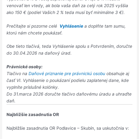
venovať len vtedy, ak bola vaša daň za celý rok 2025 vyššia
ako 150 € (podiel Vašich 2 % teda musí byť minimálne 3 €).
Prečítajte si pozorne celé
Vyhlásenie
a doplňte tam sumu,
ktorú nám chcete poukázať.
Obe tieto tlačivá, teda Vyhlásenie spolu s Potvrdením, doručte
do 30.04.2026 na daňový úrad.
Právnické osoby:
Tlačivo na
Daňové priznanie pre právnickú osobu
obsahuje aj
časť VI. Vyhlásenie o poukázaní podielu zaplatenej dane, kde
vyplníte príslušné kolónky.
Do 31.marca 2026 doručte tlačivo daňovému úradu a uhraďte
daň.
Najbližšie zasadnutia OR
Najbližšie zasadnutia OR Podlavice – Skubín, sa uskutočnia v: