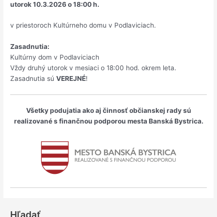
utorok 10.3.2026 o 18:00 h.
v priestoroch Kultúrneho domu v Podlaviciach.
Zasadnutia:
Kultúrny dom v Podlaviciach
Vždy druhý utorok v mesiaci o 18:00 hod. okrem leta.
Zasadnutia sú
VEREJNÉ
!
Všetky podujatia ako aj činnosť občianskej rady sú
realizované s finančnou podporou mesta Banská Bystrica.
Hľadať