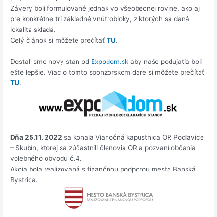
Závery boli formulované jednak vo všeobecnej rovine, ako aj
pre konkrétne tri základné vnútrobloky, z ktorých sa daná
lokalita skladá.
Celý článok si môžete prečítať
TU
.
Dostali sme nový stan od
Expodom.sk
aby naše podujatia boli
ešte lepšie. Viac o tomto sponzorskom dare si môžete prečítať
TU
.
Dňa 25.11. 2022
sa konala Vianočná kapustnica OR Podlavice
– Skubín, ktorej sa zúčastnili členovia OR a pozvaní občania
volebného obvodu č.4.
Akcia bola realizovaná s finančnou podporou mesta Banská
Bystrica.