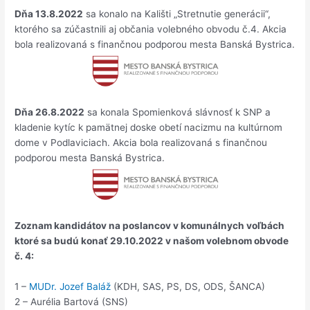
Dňa 13.8.2022
sa konalo na Kališti „Stretnutie generácii“,
ktorého sa zúčastnili aj občania volebného obvodu č.4. Akcia
bola realizovaná s finančnou podporou mesta Banská Bystrica.
Dňa 26.8.2022
sa konala Spomienková slávnosť k SNP a
kladenie kytíc k pamätnej doske obetí nacizmu na kultúrnom
dome v Podlaviciach. Akcia bola realizovaná s finančnou
podporou mesta Banská Bystrica.
Zoznam kandidátov na poslancov v komunálnych voľbách
ktoré sa budú konať 29.10.2022 v našom volebnom obvode
č. 4:
1 –
MUDr. Jozef Baláž
(KDH, SAS, PS, DS, ODS, ŠANCA)
2 – Aurélia Bartová (SNS)