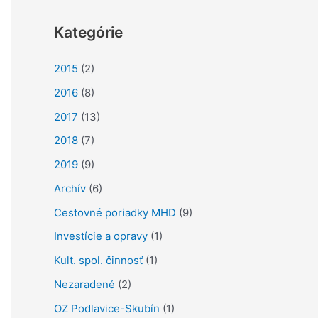
ť
Kategórie
:
2015
(2)
2016
(8)
2017
(13)
2018
(7)
2019
(9)
Archív
(6)
Cestovné poriadky MHD
(9)
Investície a opravy
(1)
Kult. spol. činnosť
(1)
Nezaradené
(2)
OZ Podlavice-Skubín
(1)