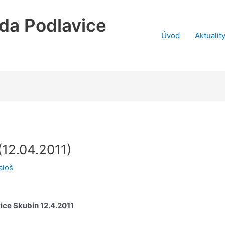
da Podlavice
Úvod
Aktualit
(12.04.2011)
aloš
ice Skubín 12.4.2011