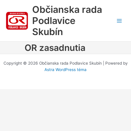
Preskočiť
Občianska rada
na
obsah
Podlavice
Main
Skubín
Men
OR zasadnutia
Copyright © 2026 Občianska rada Podlavice Skubín | Powered by
Astra WordPress téma