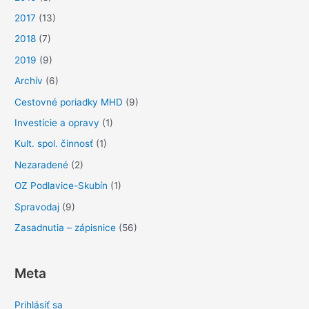
2017
(13)
2018
(7)
2019
(9)
Archív
(6)
Cestovné poriadky MHD
(9)
Investície a opravy
(1)
Kult. spol. činnosť
(1)
Nezaradené
(2)
OZ Podlavice-Skubín
(1)
Spravodaj
(9)
Zasadnutia – zápisnice
(56)
Meta
Prihlásiť sa