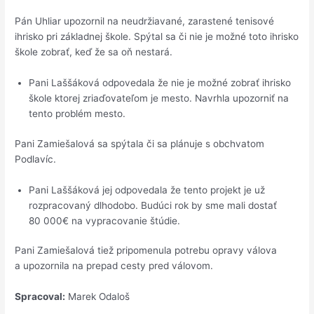
Pán Uhliar upozornil na neudržiavané, zarastené tenisové
ihrisko pri základnej škole. Spýtal sa či nie je možné toto ihrisko
škole zobrať, keď že sa oň nestará.
Pani Laššáková odpovedala že nie je možné zobrať ihrisko
škole ktorej zriaďovateľom je mesto. Navrhla upozorniť na
tento problém mesto.
Pani Zamiešalová sa spýtala či sa plánuje s obchvatom
Podlavíc.
Pani Laššáková jej odpovedala že tento projekt je už
rozpracovaný dlhodobo. Budúci rok by sme mali dostať
80 000€ na vypracovanie štúdie.
Pani Zamiešalová tiež pripomenula potrebu opravy válova
a upozornila na prepad cesty pred válovom.
Spracoval:
Marek Odaloš