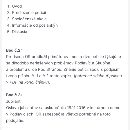
Úvod
Predloženie petícií
Spoločenské akcie
Informácie od poslankýň
Diskusia
Bod č.2:
Predseda OR predložil primátorovi mesta dve petície týkajúce
sa dlhodobo neriešených problémov Podlavíc a Skubína
a problému ulice Pod Stráňou. Znenie petícií spolu s podpismi
tvoria prílohu č. 1 a č.2 tohto zápisu (
potrebné stiahnúť prílohu
v PDF na konci článku
).
Bod č.3:
Jubilanti:
Oslava jubilantov sa uskutočnila 18.11.2016 v kultúrnom dome
v Podlaviciach. OR zabezpečila všetko potrebné na toto
podujatie.